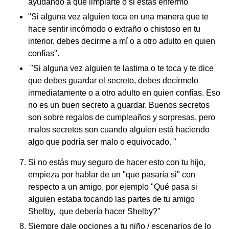
ayudando a que limpiarte o si estás enfermo"
"Si alguna vez alguien toca en una manera que te
hace sentir incómodo o extraño o chistoso en tu
interior, debes decirme a mí o a otro adulto en quien
confías".
"Si alguna vez alguien te lastima o te toca y te dice
que debes guardar el secreto, debes decírmelo
inmediatamente o a otro adulto en quien confías. Eso
no es un buen secreto a guardar. Buenos secretos
son sobre regalos de cumpleaños y sorpresas, pero
malos secretos son cuando alguien está haciendo
algo que podría ser malo o equivocado. "
Si no estás muy seguro de hacer esto con tu hijo,
empieza por hablar de un "que pasaría si" con
respecto a un amigo, por ejemplo "Qué pasa si
alguien estaba tocando las partes de tu amigo
Shelby, que debería hacer Shelby?"
Siempre dale opciones a tu niño / escenarios de lo