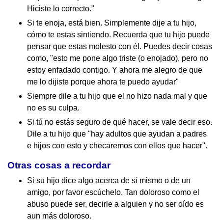
Hiciste lo correcto."
Si te enoja, está bien. Simplemente dije a tu hijo,
cómo te estas sintiendo. Recuerda que tu hijo puede
pensar que estas molesto con él. Puedes decir cosas
como, "esto me pone algo triste (o enojado), pero no
estoy enfadado contigo. Y ahora me alegro de que
me lo dijiste porque ahora te puedo ayudar"
Siempre dile a tu hijo que el no hizo nada mal y que
no es su culpa.
Si tú no estás seguro de qué hacer, se vale decir eso.
Dile a tu hijo que "hay adultos que ayudan a padres
e hijos con esto y checaremos con ellos que hacer".
Otras cosas a recordar
Si su hijo dice algo acerca de sí mismo o de un
amigo, por favor escúchelo. Tan doloroso como el
abuso puede ser, decirle a alguien y no ser oído es
aun más doloroso.