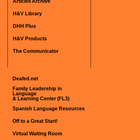
Articles Archive
H&V Library
DHH Plus
H&V Products
The Communicator
Deafed.net
Family Leadership in
Language
& Learning Center (FL3)
Spanish Language Resources
Off to a Great Start!
Virtual Waiting Room