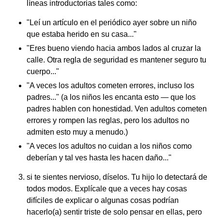
líneas introductorias tales como:
"Leí un artículo en el periódico ayer sobre un niño
que estaba herido en su casa..."
"Eres bueno viendo hacia ambos lados al cruzar la
calle. Otra regla de seguridad es mantener seguro tu
cuerpo..."
"A veces los adultos cometen errores, incluso los
padres..." (a los niños les encanta esto — que los
padres hablen con honestidad. Ven adultos cometen
errores y rompen las reglas, pero los adultos no
admiten esto muy a menudo.)
"A veces los adultos no cuidan a los niños como
deberían y tal ves hasta les hacen daño..."
si te sientes nervioso, díselos. Tu hijo lo detectará de
todos modos. Explícale que a veces hay cosas
difíciles de explicar o algunas cosas podrían
hacerlo(a) sentir triste de solo pensar en ellas, pero