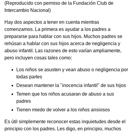
(Reproducido con permiso de la Fundación Club de
Intercambio Nacional)
Hay dos aspectos a tener en cuenta mientras
comenzamos. La primera es ayudar a los padres a
prepararse para hablar con sus hijos. Muchos padres se
rehúsan a hablar con sus hijos acerca de negligencia y
abuso infantil. Las razones de esto varían ampliamente,
pero incluyen cosas tales como:
Los niños se asusten y vean abuso o negligencia por
todas partes
Desean mantener la "inocencia infantil" de sus hijos
Temen que los niños acusaran de abuso a sus
padres
Tienen miedo de volver a los niños ansiosos
Es útil simplemente reconocer estas inquietudes desde el
principio con los padres. Les digo, en principio, muchos