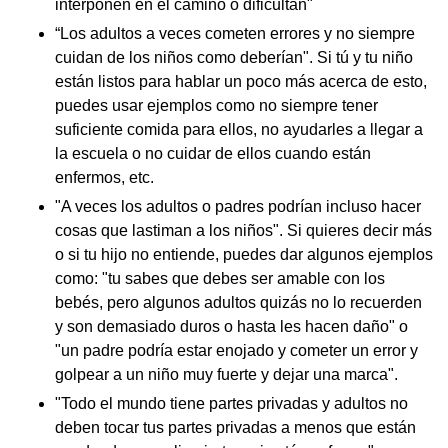
interponen en el camino o dificultan"
“Los adultos a veces cometen errores y no siempre
cuidan de los niños como deberían". Si tú y tu niño
están listos para hablar un poco más acerca de esto,
puedes usar ejemplos como no siempre tener
suficiente comida para ellos, no ayudarles a llegar a
la escuela o no cuidar de ellos cuando están
enfermos, etc.
"A veces los adultos o padres podrían incluso hacer
cosas que lastiman a los niños". Si quieres decir más
o si tu hijo no entiende, puedes dar algunos ejemplos
como: "tu sabes que debes ser amable con los
bebés, pero algunos adultos quizás no lo recuerden
y son demasiado duros o hasta les hacen daño" o
"un padre podría estar enojado y cometer un error y
golpear a un niño muy fuerte y dejar una marca".
"Todo el mundo tiene partes privadas y adultos no
deben tocar tus partes privadas a menos que están